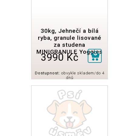
30kg, Jehnečí a bílá
ryba, granule lisované
za studena
MINIGRANULE Yoggies
3990 Kč
Dostupnost:
obvykle skladem/do 4
dnů