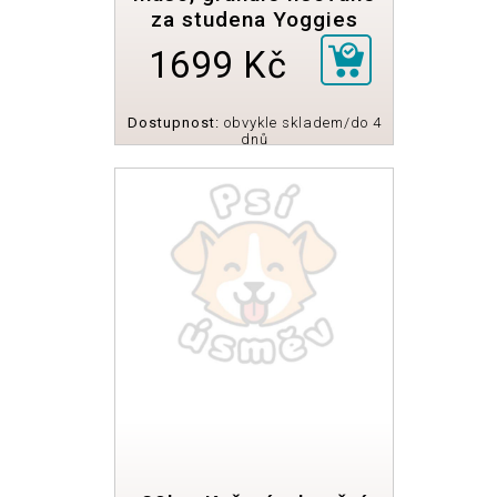
za studena Yoggies
1699 Kč
Dostupnost:
obvykle skladem/do 4
dnů