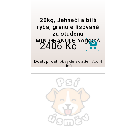
20kg, Jehnečí a bílá
ryba, granule lisované
za studena
MINIGRANULE Yoggies
2406 Kč
Dostupnost:
obvykle skladem/do 4
dnů