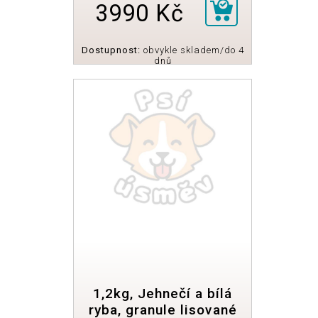
3990 Kč
Dostupnost:
obvykle skladem/do 4
dnů
1,2kg, Jehnečí a bílá
ryba, granule lisované