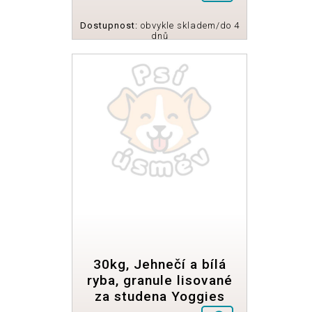
Dostupnost:
obvykle skladem/do 4
dnů
30kg, Jehnečí a bílá
ryba, granule lisované
za studena Yoggies