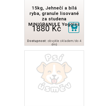
15kg, Jehnečí a bílá
ryba, granule lisované
za studena
MINIGRANULE Yoggies
1880 Kč
Dostupnost:
obvykle skladem/do 4
dnů