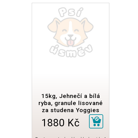
15kg, Jehnečí a bílá
ryba, granule lisované
za studena Yoggies
1880 Kč