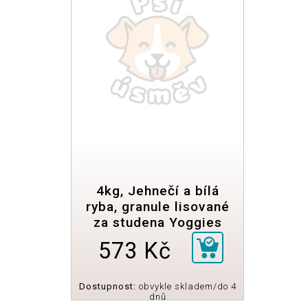
4kg, Jehnečí a bílá
ryba, granule lisované
za studena Yoggies
573 Kč
Dostupnost:
obvykle skladem/do 4
dnů