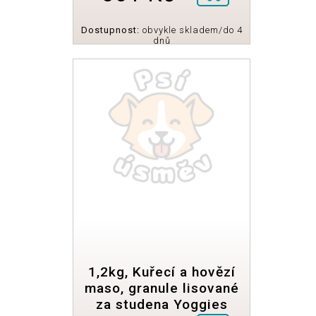
Dostupnost:
obvykle skladem/do 4
dnů
1,2kg, Kuřecí a hovězí
maso, granule lisované
za studena Yoggies