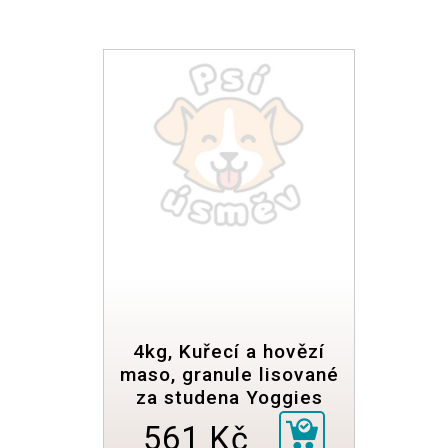
4kg, Kuřecí a hovězí
maso, granule lisované
za studena Yoggies
561 Kč