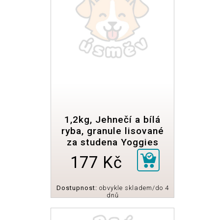
1,2kg, Jehnečí a bílá
ryba, granule lisované
za studena Yoggies
177 Kč
Dostupnost:
obvykle skladem/do 4
dnů