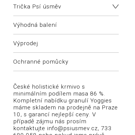
Trička Psí úsměv
Výhodná balení
Výprodej
Ochranné pomůcky
České holistické krmivo s
minimálním podílem masa 86 %.
Kompletní nabídku granulí Yoggies
máme skladem na prodejně na Praze
10, s garancí nejlepší ceny. V
případě zájmu nás prosím
kontaktujte info@psiusmev.cz, 733