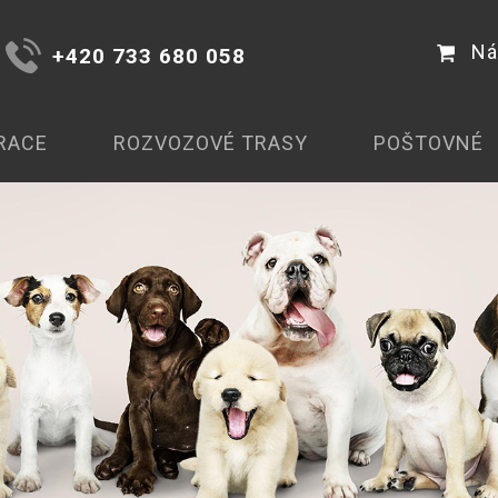
Ná
+420 733 680 058
RACE
ROZVOZOVÉ TRASY
POŠTOVNÉ