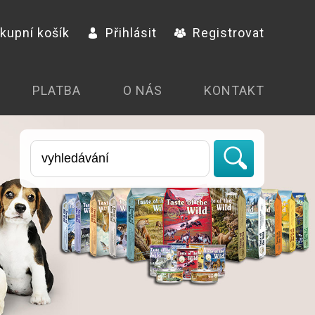
kupní košík
Přihlásit
Registrovat
PLATBA
O NÁS
KONTAKT