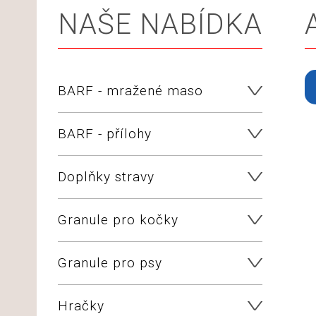
NAŠE NABÍDKA
BARF - mražené maso
BARF - přílohy
Doplňky stravy
Granule pro kočky
Granule pro psy
Hračky