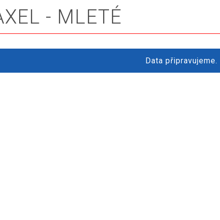
AXEL - MLETÉ
Data připravujeme.