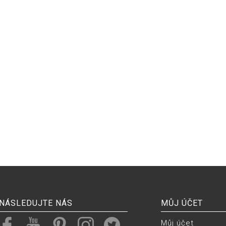
NÁSLEDUJTE NÁS
MŮJ ÚČET
Můj účet