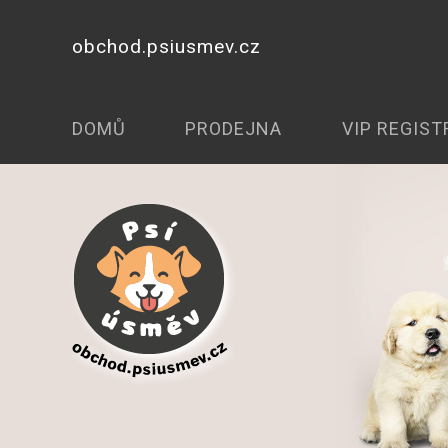
obchod.psiusmev.cz
DOMŮ
PRODEJNA
VIP REGIST