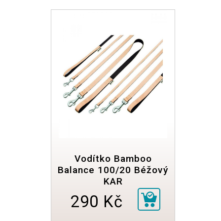
Vodítko Bamboo
Balance 100/20 Béžový
KAR
290 Kč