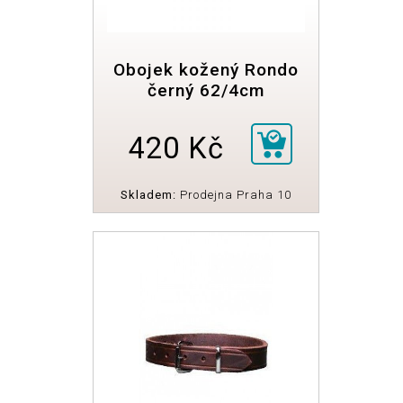
Obojek kožený Rondo
černý 62/4cm
420 Kč
Skladem:
Prodejna Praha 10