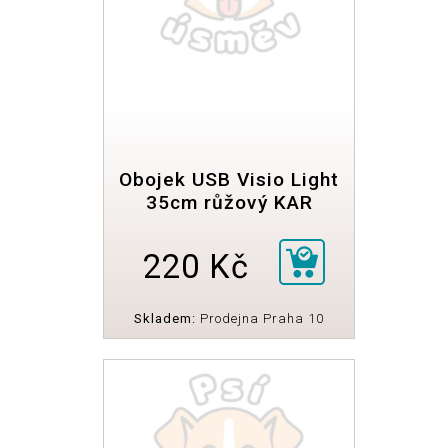
Obojek USB Visio Light
35cm růžový KAR
220 Kč
Skladem:
Prodejna Praha 10