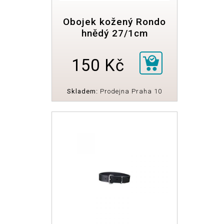
Obojek kožený Rondo
hnědý 27/1cm
150 Kč
Skladem:
Prodejna Praha 10