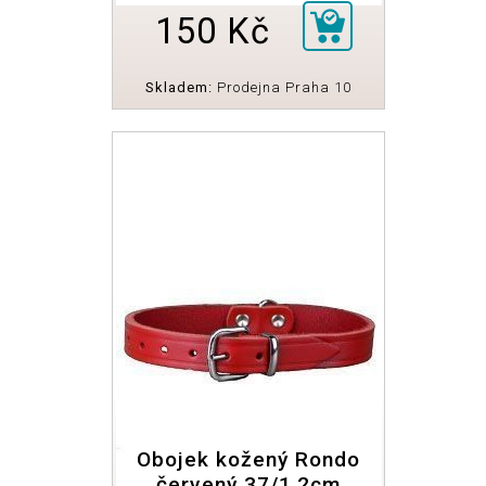
150 Kč
Skladem:
Prodejna Praha 10
Obojek kožený Rondo
červený 37/1,2cm