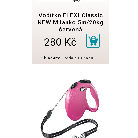
Vodítko FLEXI Classic
NEW M lanko 5m/20kg
červená
280 Kč
Skladem:
Prodejna Praha 10