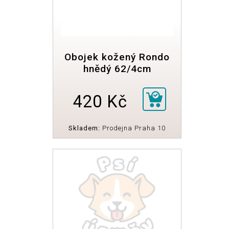
Obojek kožený Rondo
hnědý 62/4cm
420 Kč
Skladem:
Prodejna Praha 10