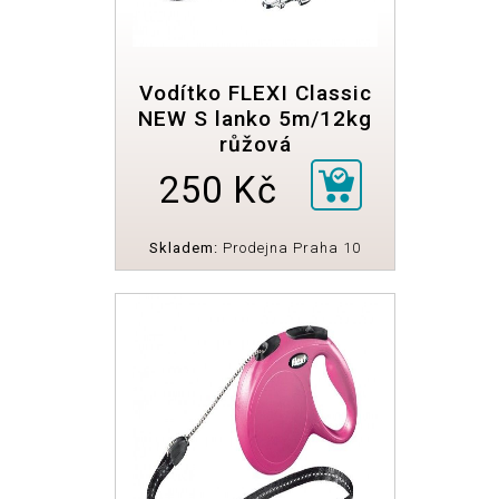
Vodítko FLEXI Classic
NEW S lanko 5m/12kg
růžová
250 Kč
Skladem:
Prodejna Praha 10