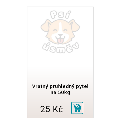
Vratný průhledný pytel
na 50kg
25 Kč