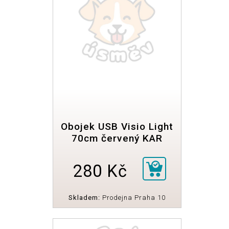
Obojek USB Visio Light
70cm červený KAR
280 Kč
Skladem:
Prodejna Praha 10