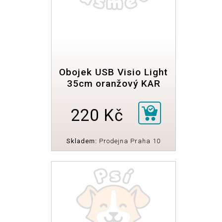
Obojek USB Visio Light
35cm oranžový KAR
220 Kč
Skladem:
Prodejna Praha 10