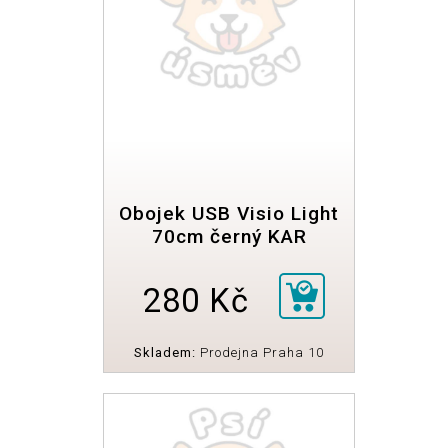
Obojek USB Visio Light
70cm černý KAR
280 Kč
Skladem:
Prodejna Praha 10