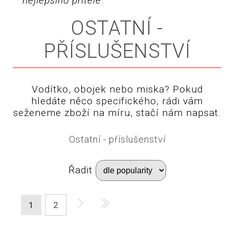
nejlepšího přítele
.
OSTATNÍ -
PŘÍSLUŠENSTVÍ
Vodítko, obojek nebo miska? Pokud
hledáte něco specifického, rádi vám
seženeme zboží na míru, stačí nám napsat.
Ostatní - příslušenství
Řadit
1
2