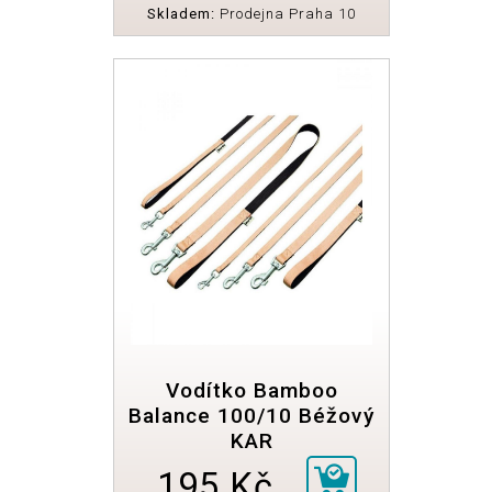
Skladem:
Prodejna Praha 10
Vodítko Bamboo
Balance 100/10 Béžový
KAR
195 Kč