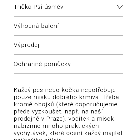
Trička Psí úsměv
Výhodná balení
Výprodej
Ochranné pomůcky
Každý pes nebo kočka nepotřebuje
pouze misku dobrého krmiva. Třeba
kromě obojků (které doporučujeme
přede vyzkoušet, např. na naší
prodejně v Praze), vodítek a misek
nabízíme mnoho praktických
vychytávek, které ocení každý majitel