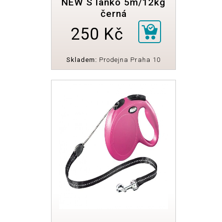
NEW S lanko 5m/12kg
černá
250 Kč
Skladem:
Prodejna Praha 10