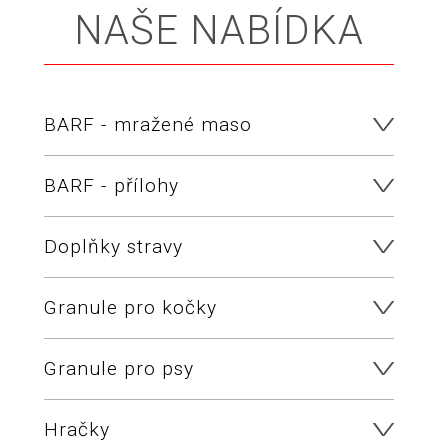
NAŠE NABÍDKA
BARF - mražené maso
BARF - přílohy
Doplňky stravy
Granule pro kočky
Granule pro psy
Hračky