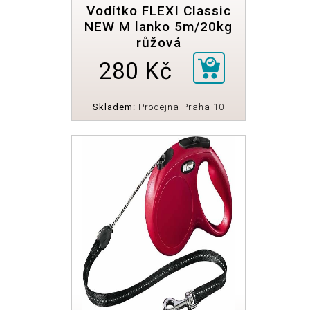
Vodítko FLEXI Classic
NEW M lanko 5m/20kg
růžová
280 Kč
Skladem:
Prodejna Praha 10