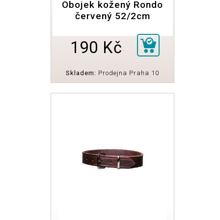
Obojek kožený Rondo
červený 52/2cm
190 Kč
Skladem:
Prodejna Praha 10