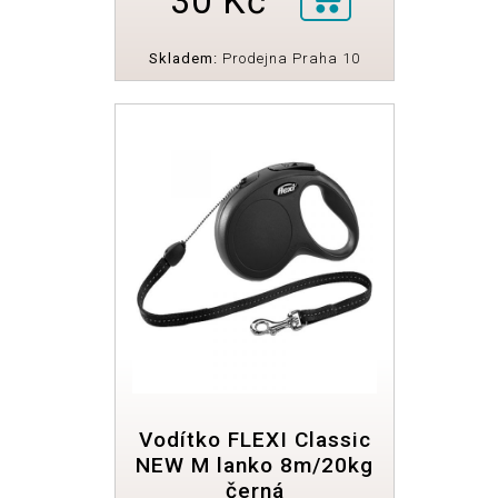
30 Kč
Skladem:
Prodejna Praha 10
Vodítko FLEXI Classic
NEW M lanko 8m/20kg
černá