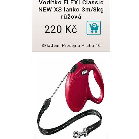
Vodítko FLEXI Classic
NEW XS lanko 3m/8kg
růžová
220 Kč
Skladem:
Prodejna Praha 10