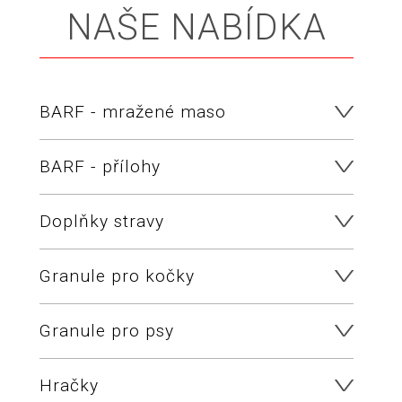
NAŠE NABÍDKA
BARF - mražené maso
BARF - přílohy
Doplňky stravy
Granule pro kočky
Granule pro psy
Hračky