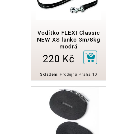
Vodítko FLEXI Classic
NEW XS lanko 3m/8kg
modrá
220 Kč
Skladem:
Prodejna Praha 10