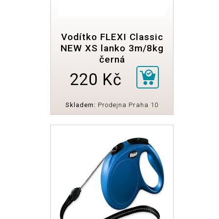
Vodítko FLEXI Classic
NEW XS lanko 3m/8kg
černá
220 Kč
Skladem:
Prodejna Praha 10