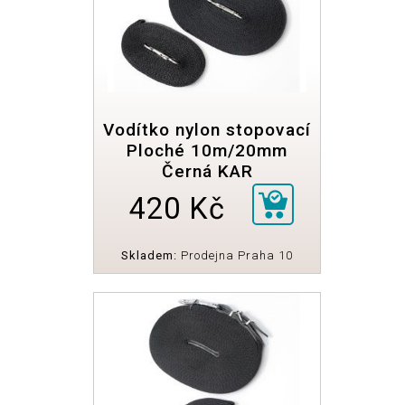
Vodítko nylon stopovací
Ploché 10m/20mm
Černá KAR
420 Kč
Skladem:
Prodejna Praha 10