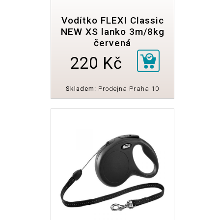
Vodítko FLEXI Classic
NEW XS lanko 3m/8kg
červená
220 Kč
Skladem:
Prodejna Praha 10