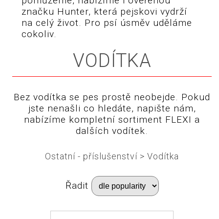
pomůžeme, nabízíme i ověřenou
značku Hunter, která pejskovi vydrží
na celý život. Pro psí úsměv uděláme
cokoliv.
VODÍTKA
Bez vodítka se pes prostě neobejde. Pokud
jste nenašli co hledáte, napište nám,
nabízíme kompletní sortiment FLEXI a
dalších vodítek.
Ostatní - příslušenství
>
Vodítka
Řadit