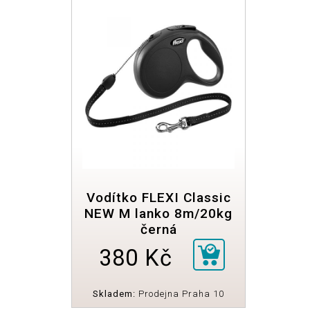
Vodítko FLEXI Classic
NEW M lanko 8m/20kg
černá
380 Kč
Skladem:
Prodejna Praha 10