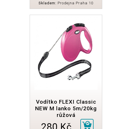
Skladem:
Prodejna Praha 10
Vodítko FLEXI Classic
NEW M lanko 5m/20kg
růžová
280 Kč