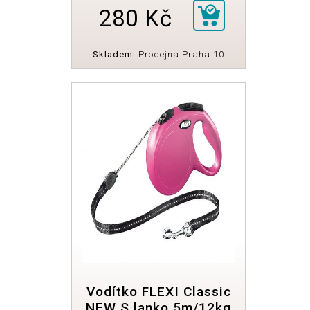
280 Kč
Skladem:
Prodejna Praha 10
Vodítko FLEXI Classic
NEW S lanko 5m/12kg