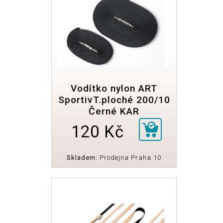
Vodítko nylon ART
SportivT.ploché 200/10
Černé KAR
120 Kč
Skladem:
Prodejna Praha 10