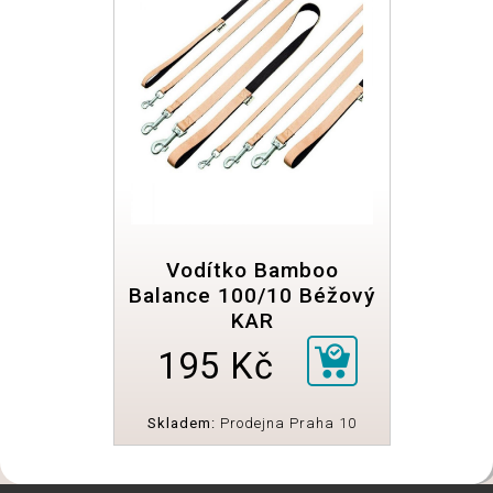
Vodítko Bamboo
Balance 100/10 Béžový
KAR
195 Kč
Skladem:
Prodejna Praha 10