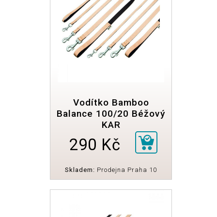
Vodítko Bamboo
Balance 100/20 Béžový
KAR
290 Kč
Skladem:
Prodejna Praha 10