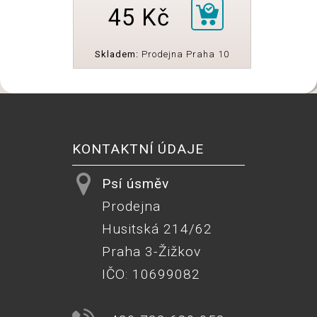
45 Kč
Skladem:
Prodejna Praha 10
KONTAKTNÍ ÚDAJE
Psí úsměv
Prodejna
Husitská 214/62
Praha 3-Žižkov
IČO: 10699082