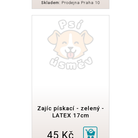
Skladem:
Prodejna Praha 10
Zajíc pískací - zelený -
LATEX 17cm
45 Kč