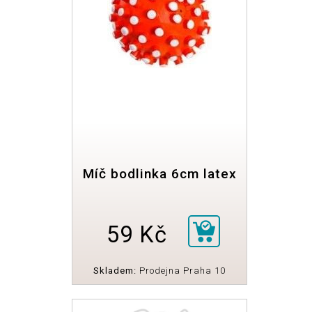
Míč bodlinka 6cm latex
59 Kč
Skladem:
Prodejna Praha 10