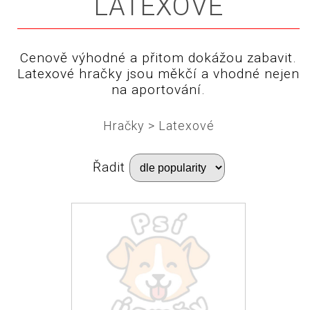
LATEXOVÉ
Cenově výhodné a přitom dokážou zabavit.
Latexové hračky jsou měkčí a vhodné nejen
na aportování.
Hračky
>
Latexové
Řadit