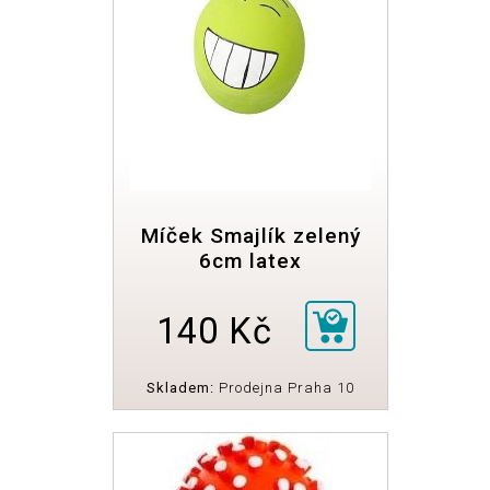
Míček Smajlík zelený
6cm latex
140 Kč
Skladem:
Prodejna Praha 10