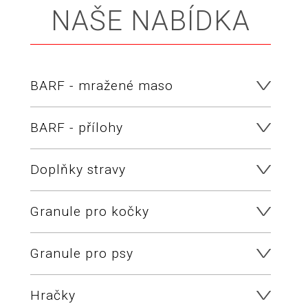
NAŠE NABÍDKA
BARF - mražené maso
BARF - přílohy
Doplňky stravy
Granule pro kočky
Granule pro psy
Hračky