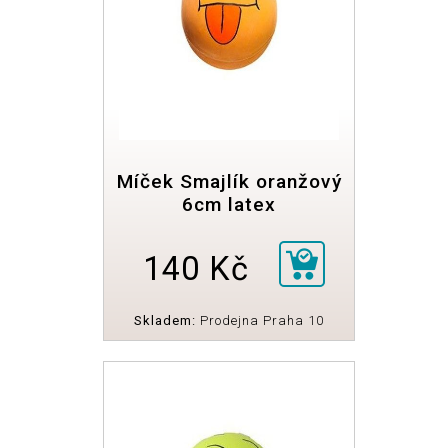
Míček Smajlík oranžový
6cm latex
140 Kč
Skladem:
Prodejna Praha 10