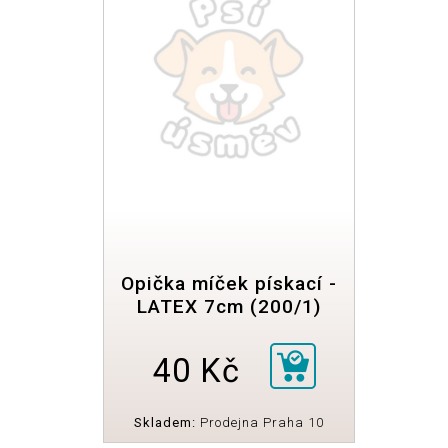
Opička míček pískací -
LATEX 7cm (200/1)
40 Kč
Skladem:
Prodejna Praha 10