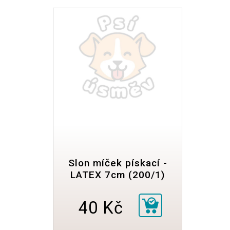
Slon míček pískací -
LATEX 7cm (200/1)
40 Kč