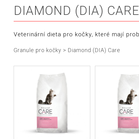
DIAMOND (DIA) CAR
Veterinární dieta pro kočky, které mají pr
Granule pro kočky
>
Diamond (DIA) Care