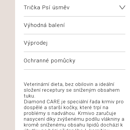
Trička Psí úsměv
Výhodná balení
Výprodej
Ochranné pomůcky
Veterinární dieta, bez obilovin a ideální
složení receptury se sníženým obsahem
tuku.
Diamond CARE je speciální řada krmiv pro
dospělé a starší kočky, které trpí na
problémy s nadváhou. Krmivo zaručuje
nasycení díky zvýšenému podílu vlákniny a
kromě sníženému obsahu lipidů dochází k