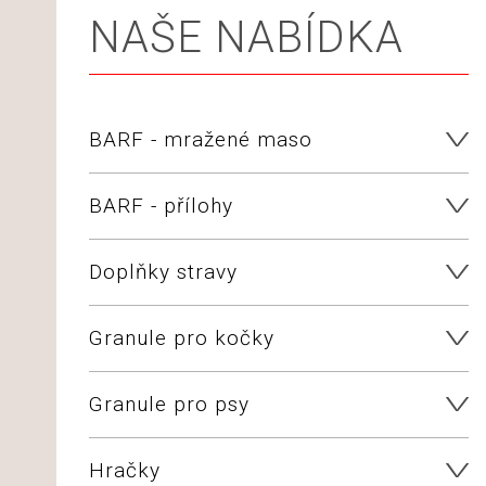
NAŠE NABÍDKA
BARF - mražené maso
BARF - přílohy
Doplňky stravy
Granule pro kočky
Granule pro psy
Hračky