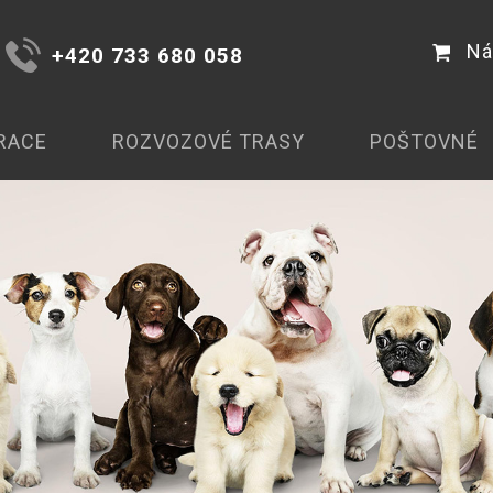
Ná
+420 733 680 058
RACE
ROZVOZOVÉ TRASY
POŠTOVNÉ