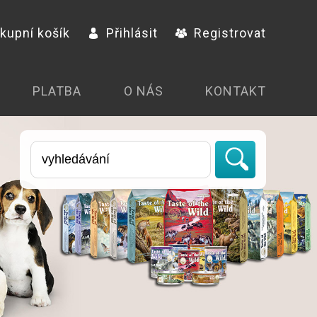
kupní košík
Přihlásit
Registrovat
PLATBA
O NÁS
KONTAKT