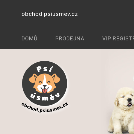
obchod.psiusmev.cz
DOMŮ
PRODEJNA
VIP REGIST