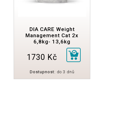
DIA CARE Weight
Management Cat 2x
6,8kg- 13,6kg
1730 Kč
Dostupnost:
do 3 dnů