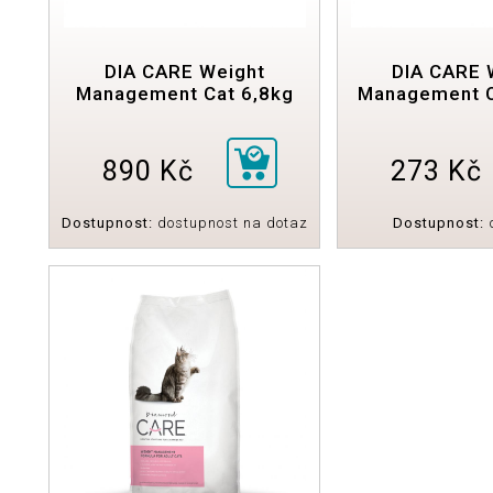
DIA CARE Weight
DIA CARE 
Management Cat 6,8kg
Management C
890 Kč
273 Kč
Dostupnost:
dostupnost na dotaz
Dostupnost:
d