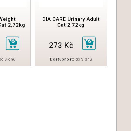
Weight
DIA CARE Urinary Adult
at 2,72kg
Cat 2,72kg
273 Kč
o 3 dnů
Dostupnost:
do 3 dnů