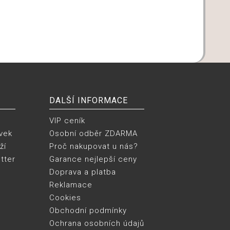
DALŠÍ INFORMACE
VIP ceník
vek
Osobní odběr ZDARMA
ží
Proč nakupovat u nás?
tter
Garance nejlepší ceny
Doprava a platba
Reklamace
Cookies
Obchodní podmínky
Ochrana osobních údajů