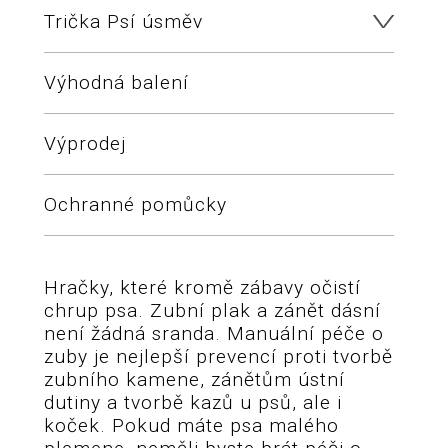
Trička Psí úsměv
Výhodná balení
Výprodej
Ochranné pomůcky
Hračky, které kromě zábavy očistí
chrup psa. Zubní plak a zánět dásní
není žádná sranda. Manuální péče o
zuby je nejlepší prevencí proti tvorbě
zubního kamene, zánětům ústní
dutiny a tvorbě kazů u psů, ale i
koček. Pokud máte psa malého