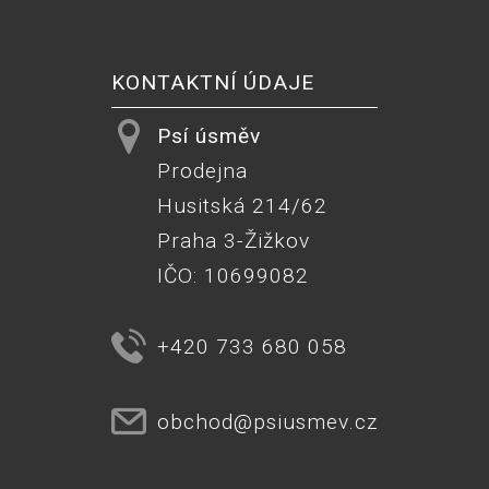
KONTAKTNÍ ÚDAJE
Psí úsměv
Prodejna
Husitská 214/62
Praha 3-Žižkov
IČO: 10699082
+420 733 680 058
obchod@psiusmev.cz