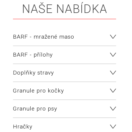
NAŠE NABÍDKA
BARF - mražené maso
BARF - přílohy
Doplňky stravy
Granule pro kočky
Granule pro psy
Hračky