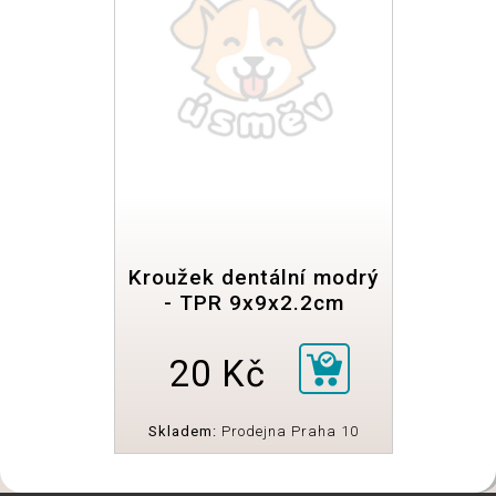
Kroužek dentální modrý
- TPR 9x9x2.2cm
20 Kč
Skladem:
Prodejna Praha 10