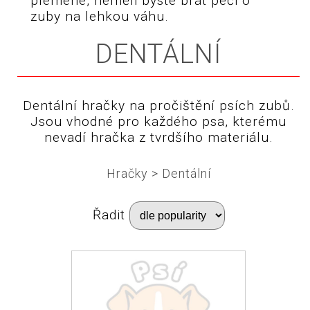
plemene, neměli byste brát péči o
zuby na lehkou váhu.
DENTÁLNÍ
Dentální hračky na pročištění psích zubů.
Jsou vhodné pro každého psa, kterému
nevadí hračka z tvrdšího materiálu.
Hračky
>
Dentální
Řadit