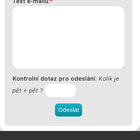
Text e-mailu:
*
Kontrolní dotaz pro odeslání:
Kolik je
pět + pět ?