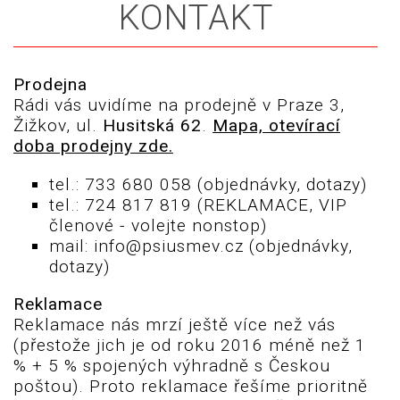
KONTAKT
Prodejna
Rádi vás uvidíme na prodejně v Praze 3,
Žižkov, ul.
Husitská 62
.
Mapa, otevírací
doba prodejny zde
.
tel.: 733 680 058 (objednávky, dotazy)
tel.: 724 817 819 (REKLAMACE, VIP
členové - volejte nonstop)
mail: info@psiusmev.cz (objednávky,
dotazy)
Reklamace
Reklamace nás mrzí ještě více než vás
(přestože jich je od roku 2016 méně než 1
% + 5 % spojených výhradně s Českou
poštou). Proto reklamace řešíme prioritně