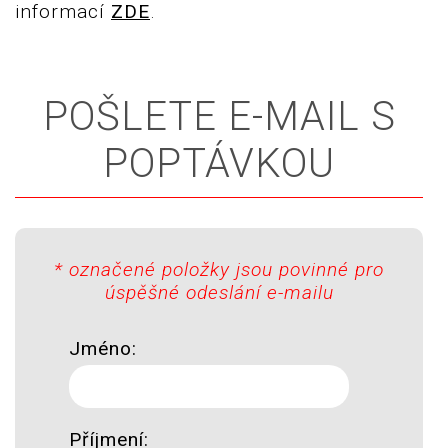
informací
ZDE
.
POŠLETE E-MAIL S
POPTÁVKOU
* označené položky jsou povinné pro
úspěšné odeslání e-mailu
Jméno:
Příjmení: