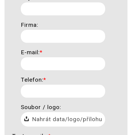
Firma:
E-mail:
*
Telefon:
*
Soubor / logo:
Nahrát data/logo/přílohu