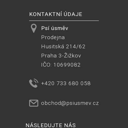
KONTAKTNÍ ÚDAJE
Psí úsměv
Prodejna
Husitská 214/62
Praha 3-Žižkov
IČO: 10699082
+420 733 680 058
obchod@psiusmev.cz
NÁSLEDUJTE NÁS