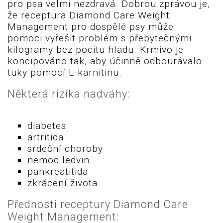
pro psa velmi nezdravá. Dobrou zprávou je,
že receptura Diamond Care Weight
Management pro dospělé psy může
pomoci vyřešit problém s přebytečnými
kilogramy bez pocitu hladu. Krmivo je
koncipováno tak, aby účinně odbourávalo
tuky pomocí L-karnitinu.
Některá rizika nadváhy:
diabetes
artritida
srdeční choroby
nemoc ledvin
pankreatitida
zkrácení života
Přednosti receptury Diamond Care
Weight Management: