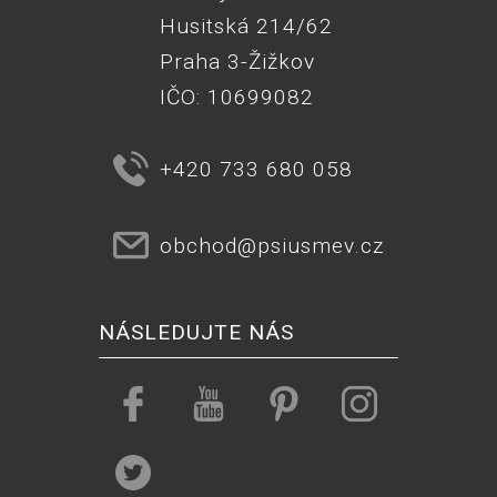
Husitská 214/62
Praha 3-Žižkov
IČO: 10699082
+420 733 680 058
obchod@psiusmev.cz
NÁSLEDUJTE NÁS