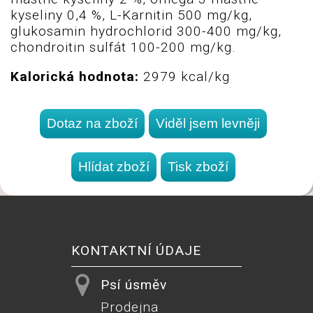
kyseliny 0,4 %, L-Karnitin 500 mg/kg,
glukosamin hydrochlorid 300-400 mg/kg,
chondroitin sulfát 100-200 mg/kg.
Kalorická hodnota:
2979 kcal/kg
KONTAKTNÍ ÚDAJE
Psí úsměv
Prodejna