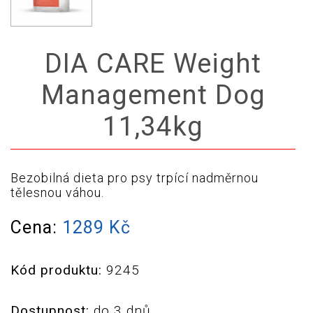
DIA CARE Weight
Management Dog
11,34kg
Bezobilná dieta pro psy trpící nadměrnou
tělesnou váhou.
Cena:
1289 Kč
Kód produktu:
9245
Dostupnost:
do 3 dnů